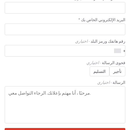
البريد الإلكتروني الخاص بك *
رقم هاتفك ورمز البلد
- اختياري
+
فحوى الرسالة
- اختياري
تأجير
التسليم
الرسالة
- اختياري