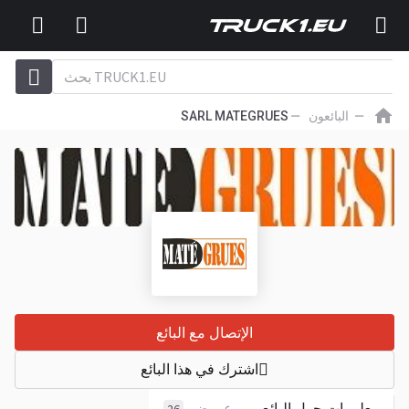
البائعون
SARL MATEGRUES
الإتصال مع البائع
اشترك في هذا البائع
معلومات حول البائع
عروض