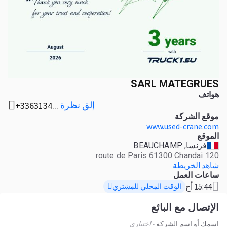
SARL MATEGRUES
هواتف
إلق نظرة
+3363134...
موقع الشركة
www.used-crane.com
الموقع
فرنسا, BEAUCHAMP
120 route de Paris 61300 Chandai
شاهد الخريطة
ساعات العمل
15:44 أح
الوقت المحلي للمشتري
الإتصال مع البائع
اسمك أو اسم الشركة
- اختياري