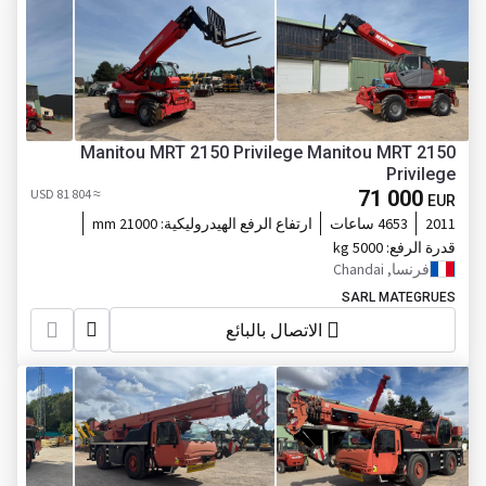
Manitou MRT 2150 Privilege Manitou MRT 2150
Privilege
≈ 81 804 USD
71 000
EUR
2011
4653 ساعات
ارتفاع الرفع الهيدروليكية:
21000 mm
قدرة الرفع:
5000 kg
فرنسا, Chandai
SARL MATEGRUES
الاتصال بالبائع