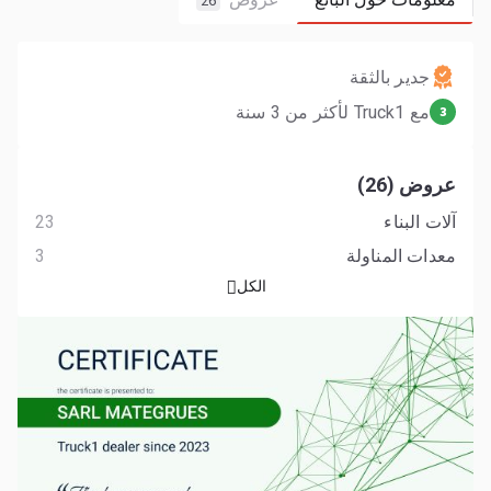
26
جدير بالثقة
مع Truck1 لأكثر من 3 سنة
3
عروض (26)
آلات البناء
23
معدات المناولة
3
الكل