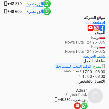
إلق نظرة
+48 570 ...
إلق نظرة
+48 605 ...
موقع الشركة
duetduda.pl
الموقع
بولندا
26-035 Nowa Huta 124
بولندا
26-035 Nowa Huta 124
شاهد الخريطة
ساعات العمل
الوقت المحلي للمشتري
مفتوح
الاثنين - الجمعة
08:00 - 17:00
السبت
08:00 - 15:00
الاتصال بالشخص
Adrian
English, Polski
إلق نظرة
+48 570 ...