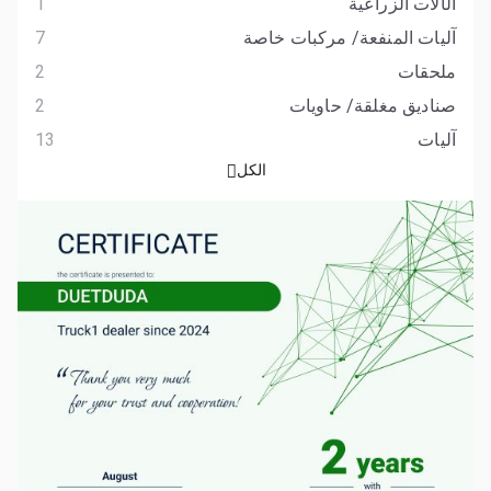
الآلات الزراعية
1
آليات المنفعة/ مركبات خاصة
7
ملحقات
2
صناديق مغلقة/ حاويات
2
آليات
13
الكل