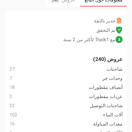
240
جدير بالثقة
تم التحقق
مع Truck1 لأكثر من 2 سنة
2
عروض (240)
شاحنات
37
وحدات جر
7
أنصاف مقطورات
18
عربات مقطورات
3
شاحنات التوصيل
32
آلات البناء
102
معدات المناولة
16