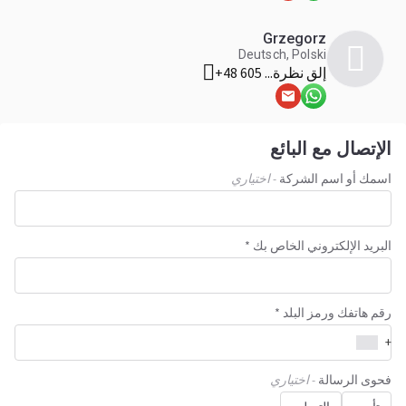
Grzegorz
Deutsch, Polski
إلق نظرة
+48 605 ...
الإتصال مع البائع
اسمك أو اسم الشركة
- اختياري
البريد الإلكتروني الخاص بك *
رقم هاتفك ورمز البلد *
+
فحوى الرسالة
- اختياري