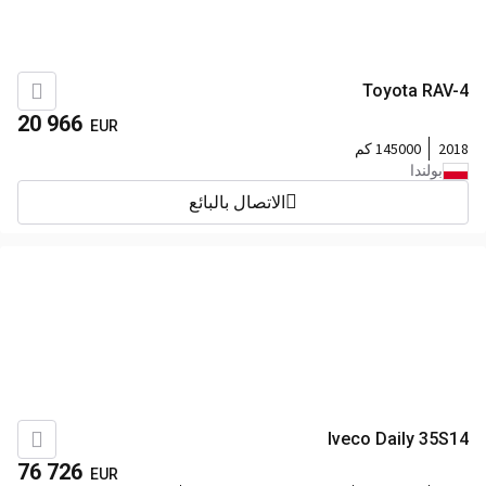
Toyota RAV-4
20 966
EUR
2018
145000 كم
بولندا
الاتصال بالبائع
Iveco Daily 35S14
76 726
EUR