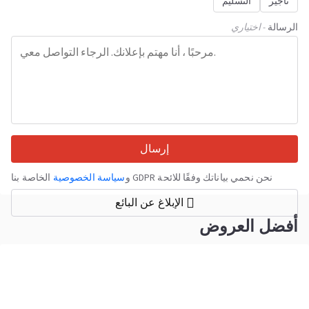
تأجير
التسليم
الرسالة
- اختياري
إرسال
نحن نحمي بياناتك وفقًا للائحة GDPR و
سياسة الخصوصية
الخاصة بنا
الإبلاغ عن البائع
أفضل العروض