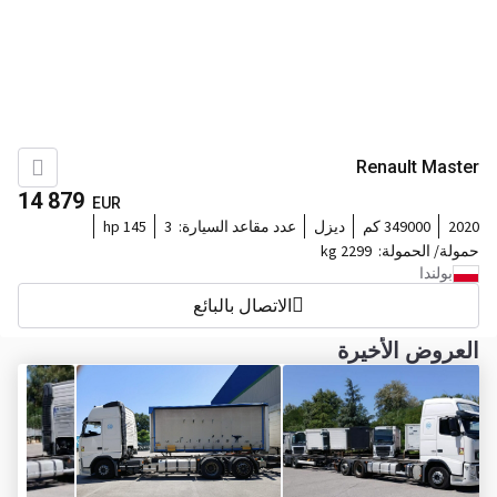
Renault Master
14 879
EUR
2020
349000 كم
ديزل
عدد مقاعد السيارة:
3
145 hp
حمولة/ الحمولة:
2299 kg
بولندا
الاتصال بالبائع
العروض الأخيرة