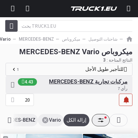
شاحنات التوصيل
ميكروباص
MERCEDES-BENZ
Vario
ميكروباص MERCEDES-BENZ Vario
النتائج المتاحة :
3
للتأجير طويل الأجل
1
مركبات تجارية MERCEDES-BENZ
4.43
رأي 7
20
إزالة الكل
Vario
ERCEDES-BENZ