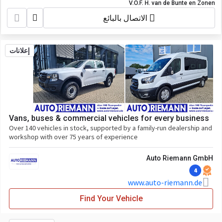
V.O.F. H. van de Bunte en Zonen
الاتصال بالبائع
إعلانات
Vans, buses & commercial vehicles for every business
Over 140 vehicles in stock, supported by a family-run dealership and
workshop with over 75 years of experience
Auto Riemann GmbH
4
www.auto-riemann.de
Find Your Vehicle