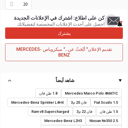
20
كن على اطلاع: اشترك في الإعلانات الجديدة
احصل على أحدث الإعلانات المخصصة لتفضيلاتك
يشترك
تقديم الإعلان" أبْحَثُ عن..." ميكروباص MERCEDES-
BENZ
شاهد أيضاً
Mercedes Marco Polo 4MATIC
1.8 طن فان
Fiat Scudo 1.5
فان 20 م3
Mercedes-Benz Sprinter L4H4
1.5 طن فان
فان 22 م3
Ram v8 Supercharged
Mercedes-Benz L2H3
Nissan Nv350 2.5