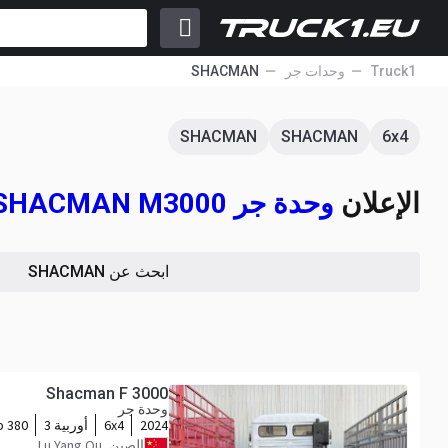
Truck1
وحدات جر
SHACMAN
SHACMAN
SHACMAN
6x4
الإعلان
وحدة جر SHACMAN M3000
ابحث عن SHACMAN
Shacman F 3000
وحدة جر
2024
6x4
أوربية 3
380 hp
الصين, Lu Yang Qu