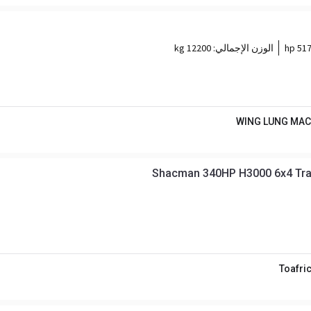
517 h
الوزن الإجمالي:
12200 kg
WING LUNG MAC
Shacman 340HP H3000 6x4 Trac
Toafri