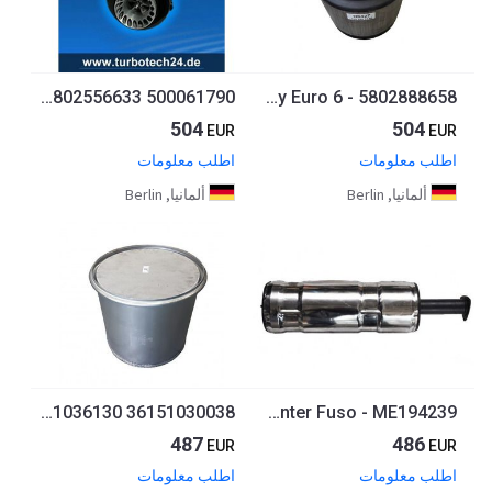
Rußpartikelfilter,Partikelfilter,DPF IVECO S-Way Euro 6 - 5802556633 500061790
Rußpartikelfilter,Partikelfilter,DPF IVECO S-Way Euro 6 - 5802888658
504
504
EUR
EUR
اطلب معلومات
اطلب معلومات
ألمانيا, Berlin
ألمانيا, Berlin
Rußpartikelfilter Partikelfilter DPF MAN TGX TGS Euro 6 - 81151030107 81151030128 81151036130 36151030038
Rußpartikelfilter, Partikelfilter DPF Euro 4 MITSUBISHI Canter Fuso - ME194239
487
486
EUR
EUR
اطلب معلومات
اطلب معلومات