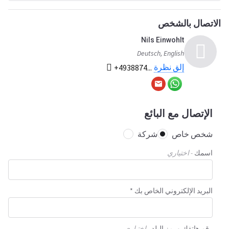
الاتصال بالشخص
Nils Einwohlt
Deutsch, English
إلق نظرة
+4938874...
الإتصال مع البائع
شخص خاص
شركة
اسمك
- اختياري
البريد الإلكتروني الخاص بك *
رقم هاتفك ورمز البلد
- اختياري