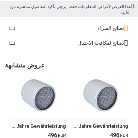
هذا العرض لأغراض المعلومات فقط. يرجى تأكيد التفاصيل مباشرة من
البائع.
نصائح الشراء
نصائح لمكافحة الاحتيال
عروض متشابهة
DPF, Partikelfilter, Rußpartikelfilter passend für Mercedes MP4 Euro 6 0024903892, 0014907492, 0014903192, 0014904792, 0014905192, 2 Jahre Gewährleistung
DPF, Partikelfilter, Rußpartikelfilter passend für Mercedes MP4 Euro 6 0014908392, 0014908492, 0014908592, 0014908692, 0014909392, 2 Jahre Gewährleistung
496
496
EUR
EUR