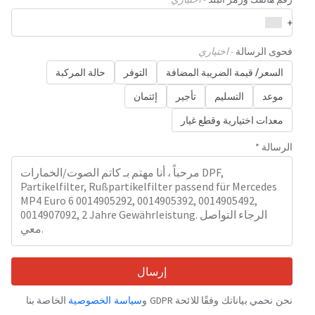
+
فحوى الرسالة
- اختياري
السعر/ قيمة الضريبة المضافة
التوفر
حالة المركبة
موعد
التسليم
تأجير
إئتمان
معدات اختيارية وقطع غيار
الرسالة *
إرسال
نحن نحمي بياناتك وفقًا للائحة GDPR و
سياسة الخصوصية
الخاصة بنا