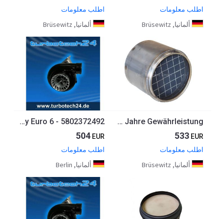
اطلب معلومات
اطلب معلومات
ألمانيا, Brüsewitz
ألمانيا, Brüsewitz
Rußpartikelfilter,Partikelfilter,DPF IVECO S-Way Euro 6 - 5802372492
DPF, Partikelfilter, Rußpartikelfilter passend für Mercedes MP4 Euro 6 0014906292, 0014907392, A0014906292, A0014907392, 2 Jahre Gewährleistung
504
533
EUR
EUR
اطلب معلومات
اطلب معلومات
ألمانيا, Brüsewitz
ألمانيا, Berlin