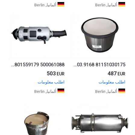
ألمانيا, Berlin
ألمانيا, Berlin
Rußpartikelfilter,Partikelfilter,DPF IVECO Daily VI - 3.0D - 5801559179 500061088
Rußpartikelfilter,Partikelfilter,DPF Euro 6 MAN TGX - 81.15103.0164 81151030164 81.15103.9168 81151030175
503
487
EUR
EUR
اطلب معلومات
اطلب معلومات
ألمانيا, Berlin
ألمانيا, Berlin