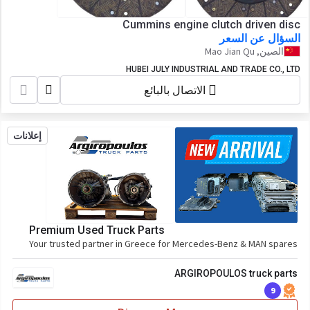
Cummins engine clutch driven disc
السؤال عن السعر
الصين, Mao Jian Qu
HUBEI JULY INDUSTRIAL AND TRADE CO., LTD
الاتصال بالبائع
إعلانات
Premium Used Truck Parts
Your trusted partner in Greece for Mercedes-Benz & MAN spares
ARGIROPOULOS truck parts
9