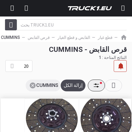
قطع غيار
القابض و قطع الغيار
قرص القابض
CUMMINS
قرص القابض - CUMMINS
النتائج المتاحة :
1
20
إزالة الكل
CUMMINS