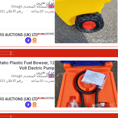
خزان تخزين
المملكة المتحدة, Omagh
نشرت: 20ساعة
رقم الاعلان 100374631
RO AUCTIONS (UK) LTD
8
tatic Plastic Fuel Bowser, 12
Volt Electric Pump
خزان تخزين
المملكة المتحدة, Omagh
نشرت: 20ساعة
رقم الاعلان 100374623
RO AUCTIONS (UK) LTD
8