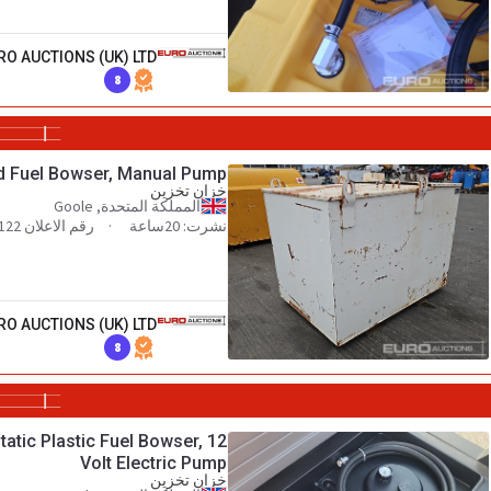
RO AUCTIONS (UK) LTD
8
d Fuel Bowser, Manual Pump
خزان تخزين
المملكة المتحدة, Goole
نشرت: 20ساعة
رقم الاعلان 140556122
RO AUCTIONS (UK) LTD
8
tatic Plastic Fuel Bowser, 12
Volt Electric Pump
خزان تخزين