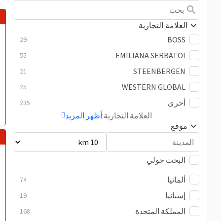
العلامة التجارية
BOSS
29
EMILIANA SERBATOI
55
STEENBERGEN
21
WESTERN GLOBAL
25
أخرى
235
العلامة التجارية:
أظهر المزيد
موقع
البحث حولي
ألمانيا
74
إسبانيا
19
المملكة المتحدة
168