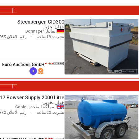
Steenbergen CID300
خزان تخزين
ألمانيا, Dormagen
نشرت: 19ساعة
رقم الاعلان 200311955
Euro Auctions GmbH
8
17 Bowser Supply 2000 Litre
خزان تخزين
المملكة المتحدة, Goole
نشرت: 20ساعة
رقم الاعلان 140556330