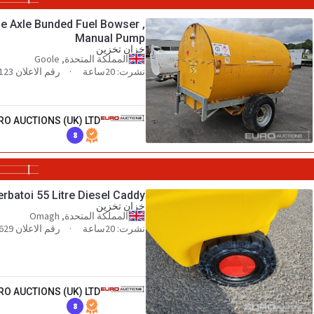
gle Axle Bunded Fuel Bowser ,
Manual Pump
خزان تخزين
المملكة المتحدة, Goole
نشرت: 20ساعة
رقم الاعلان 140556123
RO AUCTIONS (UK) LTD
8
rbatoi 55 Litre Diesel Caddy
خزان تخزين
المملكة المتحدة, Omagh
نشرت: 20ساعة
رقم الاعلان 100374629
RO AUCTIONS (UK) LTD
8