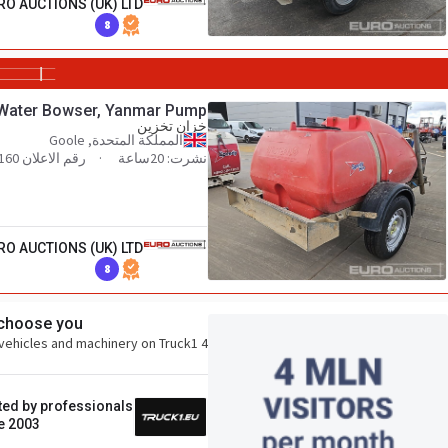
RO AUCTIONS (UK) LTD
8
c Water Bowser, Yanmar Pump
خزان تخزين
المملكة المتحدة, Goole
نشرت: 20ساعة
رقم الاعلان 140556160
RO AUCTIONS (UK) LTD
8
 choose you!
4 million buyers per month search for vehicles and machinery on Truck1.
ted by professionals
e 2003