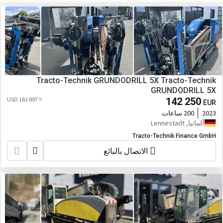
Tracto-Technik GRUNDODRILL 5X Tracto-Technik
GRUNDODRILL 5X
≈ 163 897 USD
142 250
EUR
2023
200 ساعات
ألمانيا, Lennestadt
Tracto-Technik Finance GmbH
الاتصال بالبائع