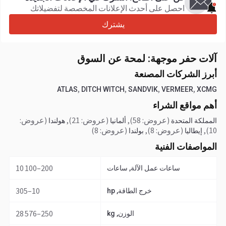
احصل على أحدث الإعلانات المخصصة لتفضيلاتك
يشترك
آلات حفر موجهة: لمحة عن السوق
أبرز الشركات المصنعة
,
,
,
,
ATLAS
DITCH WITCH
SANDVIK
VERMEER
XCMG
أهم مواقع الشراء
(عروض: 58)
,
(عروض: 21)
,
(عروض:
المملكة المتحدة
ألمانيا
هولندا
10)
,
(عروض: 8)
,
(عروض: 8)
إيطاليا
بولندا
المواصفات الفنية
200–10 100
ساعات عمل الآلة, ساعات
10–305
خرج الطاقة, hp
250–28 576
الوزن, kg