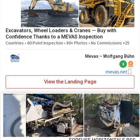
Excavators, Wheel Loaders & Cranes — Buy with
Confidence Thanks to a MEVAS Inspection
25+ Countries • 60-Point Inspection • 80+ Photos • No Commissions
Mevas – Wolfgang Bühn
3
mevas.net
View the Landing Page