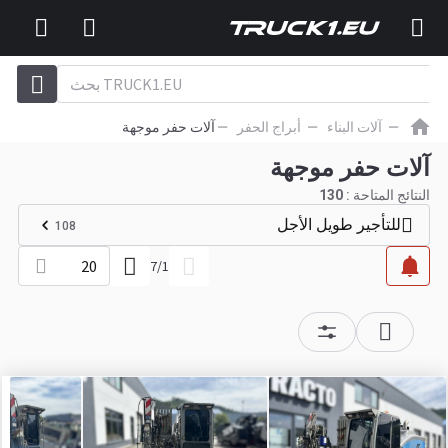
آلات البناء
أبراج الحفر
آلات حفر موجهة
آلات حفر موجهة
النتائج المتاحة :
130
للتأجير طويل الأجل
108
20
7
/
1