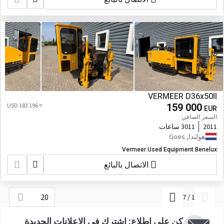
VERMEER D36x50II
≈ 183 196 USD
159 000
EUR
السعر الصافي
2011
3011 ساعات
هولندا, Goes
Vermeer Used Equipment Benelux
الاتصال بالبائع
20
7
/
1
كن على اطلاع: اشترك في الإعلانات الجديدة