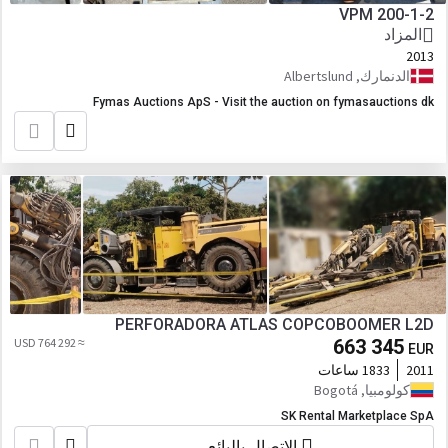
VPM 200-1-2
المزاد
2013
الدنمارك, Albertslund
Fymas Auctions ApS - Visit the auction on fymasauctions dk
PERFORADORA ATLAS COPCOBOOMER L2D
≈ 764 292 USD
663 345
EUR
2011
1833 ساعات
كولومبيا, Bogotá
SK Rental Marketplace SpA
الاتصال بالبائع