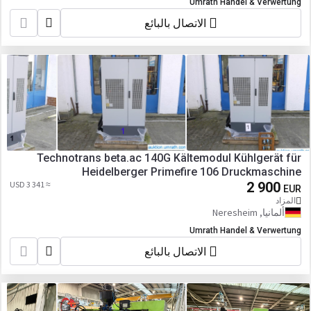
Umrath Handel & Verwertung
الاتصال بالبائع
Technotrans beta.ac 140G Kältemodul Kühlgerät für
Heidelberger Primefire 106 Druckmaschine
≈ 3 341 USD
2 900
EUR
المزاد
ألمانيا, Neresheim
Umrath Handel & Verwertung
الاتصال بالبائع