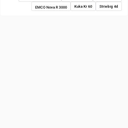
Kuka Kr 60
Striebig 4d
EMCO Nova R 3000