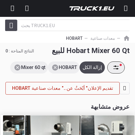
معدات صناعية
HOBART
Hobart Mixer 60 Qt للبيع
النتائج المتاحة :
0
إزالة الكل
HOBART
Mixer 60 qt
تقديم الإعلان" أبْحَثُ عن..." معدات صناعية HOBART
عروض متشابهة