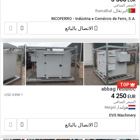
EUR
السعر الصافي
البرتغال, Ramalhal
INCOFERRO - Indústria e Comércio de Ferro, S.A.
الاتصال بالبائع
TOP
abbag resibloc
≈ 4 896 USD
4 250
EUR
السعر الصافي
هولندا, Meijel
DVS Machinery
الاتصال بالبائع