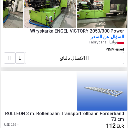
Wtryskarka ENGEL VICTORY 2050/300 Power
السؤال عن السعر
بولندا, Fabryczna
PIMM-used
الاتصال بالبائع
ROLLEON 3 m. Rollenbahn Transportrollbahn Förderband
73 cm
≈ 129 USD
112
EUR