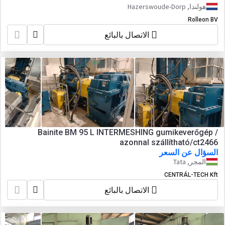
هولندا, Hazerswoude-Dorp
Rolleon BV
الاتصال بالبائع
Bainite BM 95 L INTERMESHING gumikeverőgép /
azonnal szállítható/ct2466
السؤال عن السعر
المجر, Tata
CENTRÁL-TECH Kft
الاتصال بالبائع