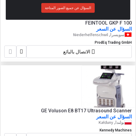
السؤال عن جميع الصور المتاحة
FEINTOOL GKP F 100
السؤال عن السعر
سويسرا, Niederhelfenschwil
ProdEq Trading GmbH
الاتصال بالبائع
GE Voluson E8 BT17 Ultrasound Scanner
السؤال عن السعر
بولندا, Kałduny
Kennedy Machines