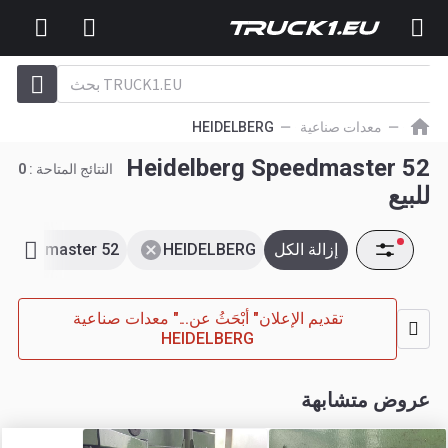
معدات صناعية
HEIDELBERG
Heidelberg Speedmaster 52
النتائج المتاحة :
0
للبيع
إزالة الكل
HEIDELBERG
Speedmaster 52
تقديم الإعلان" أبْحَثُ عن..." معدات صناعية
HEIDELBERG
عروض متشابهة