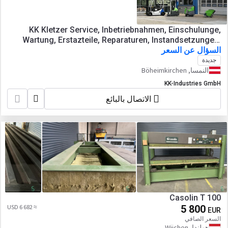
KK Kletzer Service, Inbetriebnahmen, Einschulunge,
Wartung, Erstazteile, Reparaturen, Instandsetzungen,
السؤال عن السعر
Abkantpressen, Tafelscheren,
Blechbearbeitungsmaschinen, Werkzeugmaschinen
جديدة
النمسا, Böheimkirchen
KK-Industries GmbH
الاتصال بالبائع
Casolin T 100
≈ 6 682 USD
5 800
EUR
السعر الصافي
هولندا, Wijchen