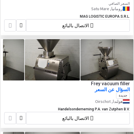
السعر الصافي
رومانيا, Satu Mare
MAG LOGISTIC EUROPA S.R.L.
الاتصال بالبائع
Frey vacuum filler
السؤال عن السعر
جديدة
هولندا, Oirschot
Handelsonderneming P.A. van Zutphen B.V.
الاتصال بالبائع