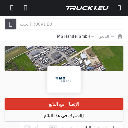
البائعون
MG Handel GmbH
الإتصال مع البائع
اشترك في هذا البائع
معلومات حول البائع
عروض
رأي