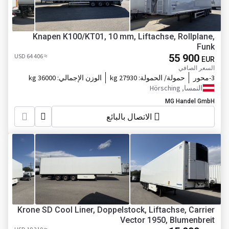
Knapen K100/KT01, 10 mm, Liftachse, Rollplane,
Funk
≈ 64 406 USD
55 900
EUR
السعر الصافي
3-محور
حمولة/ الحمولة:
27930 kg
الوزن الإجمالي:
36000 kg
النمسا, Hörsching
MG Handel GmbH
الاتصال بالبائع
Krone SD Cool Liner, Doppelstock, Liftachse, Carrier
Vector 1950, Blumenbreit