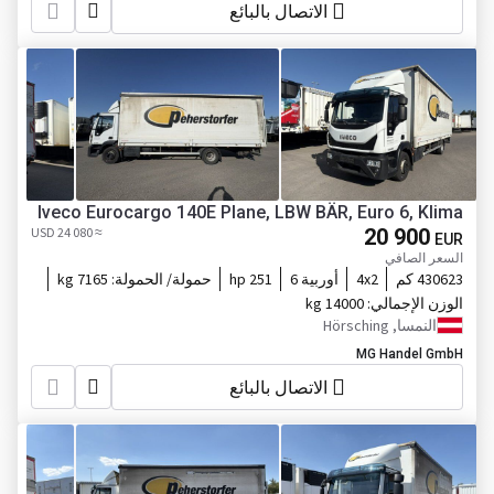
الاتصال بالبائع
Iveco Eurocargo 140E Plane, LBW BÄR, Euro 6, Klima
≈ 24 080 USD
20 900
EUR
السعر الصافي
430623 كم
4x2
أوربية 6
251 hp
حمولة/ الحمولة:
7165 kg
الوزن الإجمالي:
14000 kg
النمسا, Hörsching
MG Handel GmbH
الاتصال بالبائع