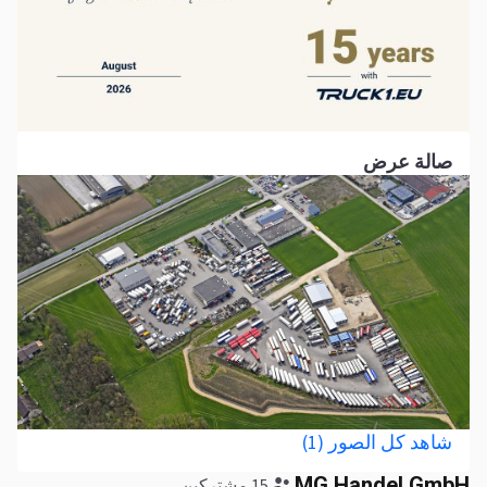
صالة عرض
شاهد كل الصور (1)
MG Handel GmbH
15 مشتركين