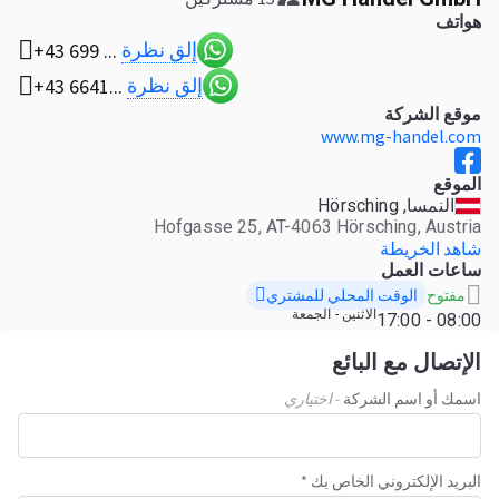
هواتف
إلق نظرة
+43 699 ...
إلق نظرة
+43 6641...
موقع الشركة
www.mg-handel.com
الموقع
النمسا, Hörsching
Hofgasse 25, AT-4063 Hörsching, Austria
شاهد الخريطة
ساعات العمل
الوقت المحلي للمشتري
مفتوح
الاثنين - الجمعة
08:00 - 17:00
الإتصال مع البائع
اسمك أو اسم الشركة
- اختياري
البريد الإلكتروني الخاص بك *