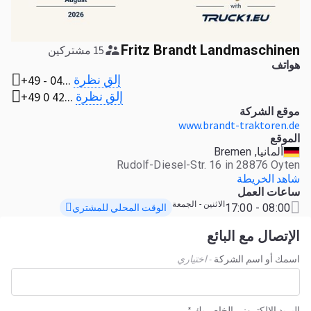
Fritz Brandt Landmaschinen
15 مشتركين
هواتف
إلق نظرة
+49 - 04...
إلق نظرة
+49 0 42...
موقع الشركة
www.brandt-traktoren.de
الموقع
ألمانيا, Bremen
Rudolf-Diesel-Str. 16 in 28876 Oyten
شاهد الخريطة
ساعات العمل
الاثنين - الجمعة
08:00 - 17:00
الوقت المحلي للمشتري
الإتصال مع البائع
اسمك أو اسم الشركة
- اختياري
البريد الإلكتروني الخاص بك *