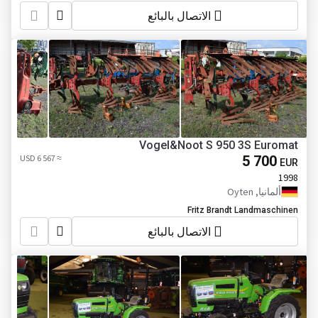
الاتصال بالبائع
Vogel&Noot S 950 3S Euromat
≈ 6 567 USD
5 700
EUR
1998
ألمانيا, Oyten
Fritz Brandt Landmaschinen
الاتصال بالبائع