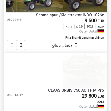
Schmalspur-/Kleintraktor INDO 1026e
≈ 10 945 USD
9 500
EUR
جديد
2023
19 hp
جديدة
ألمانيا, Oyten
Fritz Brandt Landmaschinen
الاتصال بالبائع
CLAAS ORBIS 750 AC TF M Pro
≈ 34 334 USD
29 800
EUR
2013
ألمانيا, Oyten