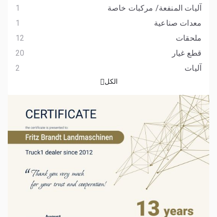
آليات المنفعة/ مركبات خاصة
1
معدات صناعية
1
ملحقات
12
قطع غيار
20
آليات
2
الكل