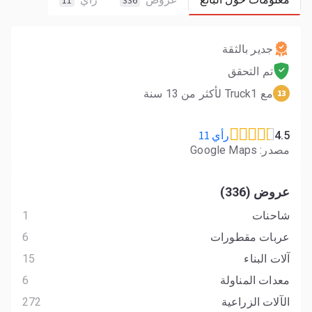
11
336
جدير بالثقة
تم التحقق
مع Truck1 لأكثر من 13 سنة
13
رأي 11
4.5
مصدر: Google Maps
عروض (336)
شاحنات
1
عربات مقطورات
6
آلات البناء
15
معدات المناولة
6
الآلات الزراعية
272