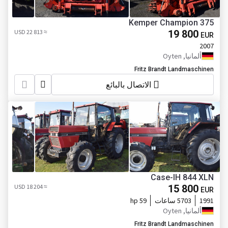
Kemper Champion 375
≈ 22 813 USD
19 800
EUR
2007
ألمانيا, Oyten
Fritz Brandt Landmaschinen
الاتصال بالبائع
Case-IH 844 XLN
≈ 18 204 USD
15 800
EUR
1991
5703 ساعات
59 hp
ألمانيا, Oyten
Fritz Brandt Landmaschinen