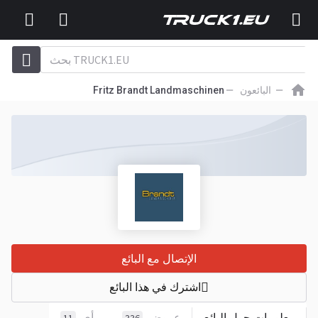
البائعون
Fritz Brandt Landmaschinen
الإتصال مع البائع
اشترك في هذا البائع
معلومات حول البائع
عروض
رأي