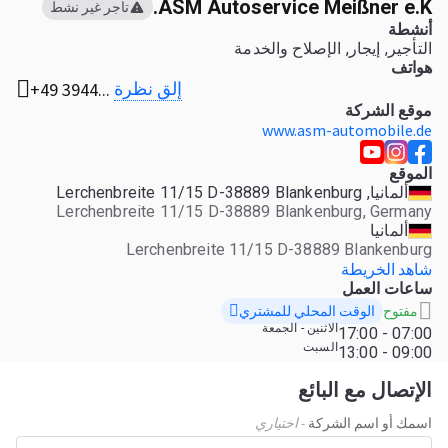
ASM Autoservice Meißner e.K.
تاجر غير نشط
أنشطة
التأجير, إيجار, الإصلاح والخدمة
هواتف
إلق نظرة
+49 3944...
موقع الشركة
www.asm-automobile.de
الموقع
ألمانيا, Lerchenbreite 11/15 D-38889 Blankenburg
Lerchenbreite 11/15 D-38889 Blankenburg, Germany
ألمانيا
Lerchenbreite 11/15 D-38889 Blankenburg
شاهد الخريطة
ساعات العمل
الوقت المحلي للمشتري
مفتوح
الاثنين - الجمعة
07:00 - 17:00
السبت
09:00 - 13:00
الإتصال مع البائع
اسمك أو اسم الشركة
- اختياري