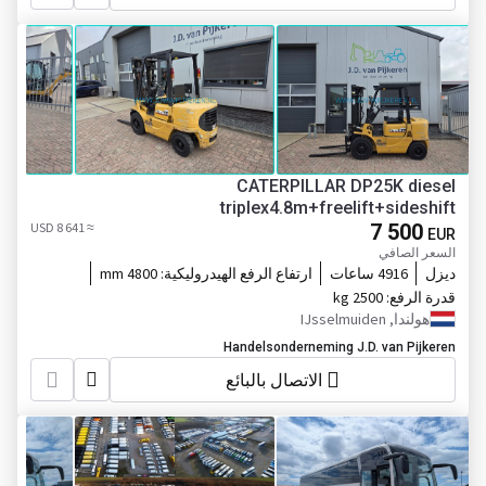
CATERPILLAR DP25K diesel
triplex4.8m+freelift+sideshift
≈ 8 641 USD
7 500
EUR
السعر الصافي
ديزل
4916 ساعات
ارتفاع الرفع الهيدروليكية:
4800 mm
قدرة الرفع:
2500 kg
هولندا, IJsselmuiden
Handelsonderneming J.D. van Pijkeren
الاتصال بالبائع