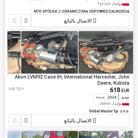
بولندا, Tyczyn
MTD SPÓŁKA Z OGRANICZONĄ ODPOWIEDZIALNOŚCIĄ
الاتصال بالبائع
Akon LVM92 Case IH, International Harvester, John
Deere, Kubota
≈ 712 USD
618
EUR
جديد
2024
جديدة
بولندا, Jawor
Global Master Sp. z o.o.
الاتصال بالبائع