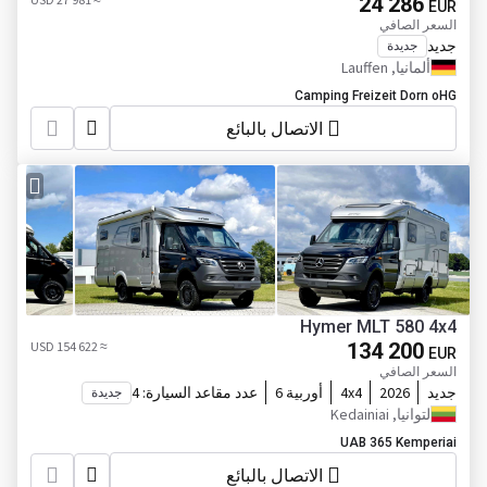
24 286
EUR
السعر الصافي
جديد
جديدة
ألمانيا, Lauffen
Camping Freizeit Dorn oHG
الاتصال بالبائع
Hymer MLT 580 4x4
≈ 154 622 USD
134 200
EUR
السعر الصافي
جديد
2026
4x4
أوربية 6
عدد مقاعد السيارة:
4
جديدة
لتوانيا, Kedainiai
UAB 365 Kemperiai
الاتصال بالبائع