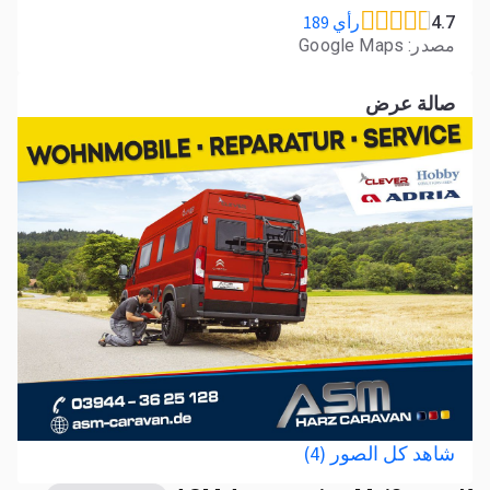
رأي 189
4.7
مصدر: Google Maps
صالة عرض
شاهد كل الصور (4)