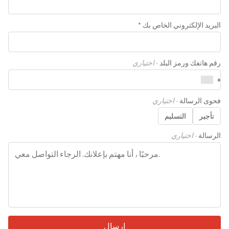
البريد الإلكتروني الخاص بك *
رقم هاتفك ورمز البلد
- اختياري
+
فحوى الرسالة
- اختياري
تأجير
التسليم
الرسالة
- اختياري
إرسال