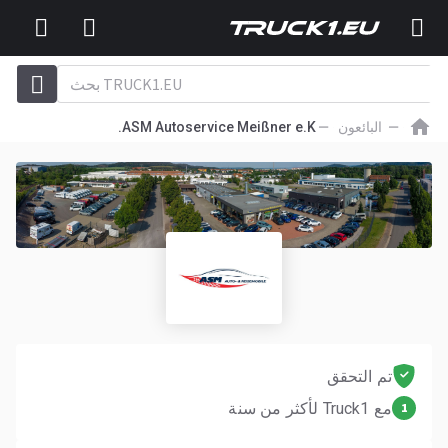
البائعون
ASM Autoservice Meißner e.K.
تم التحقق
مع Truck1 لأكثر من سنة
1