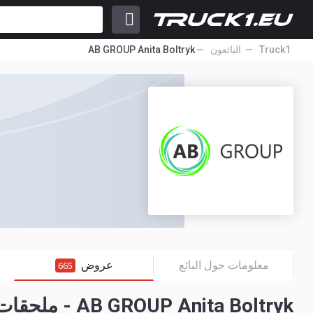
Truck1
البائعون
AB GROUP Anita Boltryk
معلومات حول البائع
عروض
665
AB GROUP Anita Boltryk - ملحقات