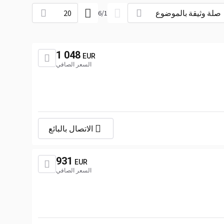
صلة وثيقة بالموضوع
20
6
/
1
1 048
EUR
السعر الصافي
الاتصال بالبائع
931
EUR
السعر الصافي