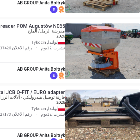
AB GROUP Anita Boltryk
8
preader POM Augustów N065
مفرشة الرمل/ الملح
2026
بولندا, Tykocin
نشرت: 12يوم
رقم الاعلان 37426
AB GROUP Anita Boltryk
8
al JCB Q-FIT / EURO adapter
قارنة توصيل هيدروليكي - الآلات الزرا
2026
بولندا, Tykocin
نشرت: 12يوم
رقم الاعلان 27179
AB GROUP Anita Boltryk