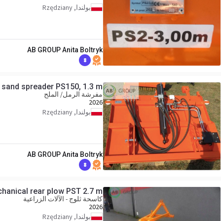
بولندا, Rzędziany
AB GROUP Anita Boltryk
8
 sand spreader PS150, 1.3 m
مفرشة الرمل/ الملح
2026
بولندا, Rzędziany
AB GROUP Anita Boltryk
8
anical rear plow PST 2.7 m
كاسحة ثلوج - الآلات الزراعية
2026
بولندا, Rzędziany