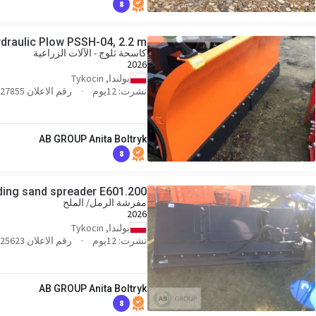
8
ydraulic Plow PSSH-04, 2.2 m
كاسحة ثلوج - الآلات الزراعية
2026
بولندا, Tykocin
نشرت: 12يوم
رقم الاعلان 27855
AB GROUP Anita Boltryk
8
ding sand spreader E601.200
مفرشة الرمل/ الملح
2026
بولندا, Tykocin
نشرت: 12يوم
رقم الاعلان 25623
AB GROUP Anita Boltryk
8