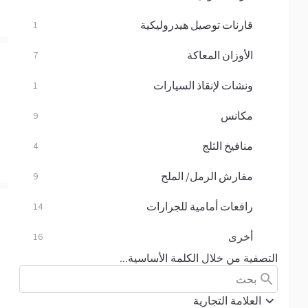
قارنات توصيل هيدروليكية
1
الأوزان المعاكة
7
ونشات لإنقاذ السيارات
1
مكانس
9
منافيخ الثلج
4
مفارش الرمل/ الملح
9
رافعات أمامية للجرارات
14
أخرى
16
التصفية من خلال الكلمة الأساسية...
العلامة التجارية