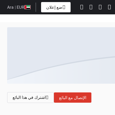
ضع إعلان
| EUR
Ara
اشترك في هذا البائع
الإتصال مع البائع