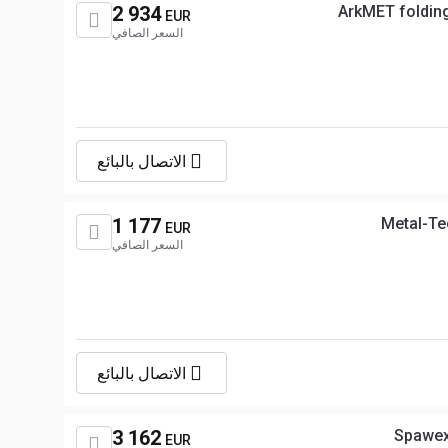
2 934
ArkMET foldin
EUR
السعر الصافي
الاتصال بالبائع
1 177
Metal-Te
EUR
السعر الصافي
الاتصال بالبائع
3 162
Spawex
EUR