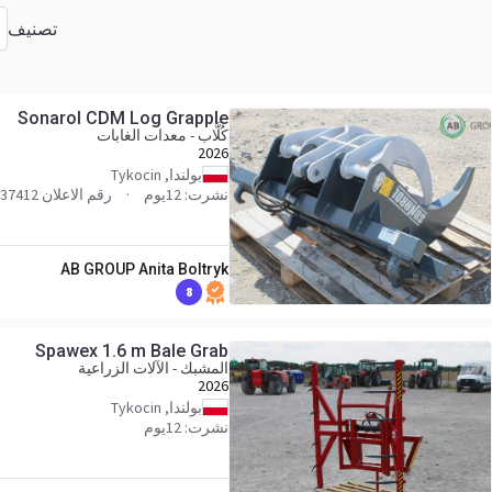
تصنيف
Sonarol CDM Log Grapple
كُلَّاب - معدات الغابات
2026
بولندا, Tykocin
نشرت: 12يوم
رقم الاعلان 37412
AB GROUP Anita Boltryk
8
Spawex 1.6 m Bale Grab
المشبك - الآلات الزراعية
2026
بولندا, Tykocin
نشرت: 12يوم